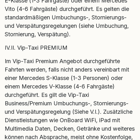
E-Klasse (1-3 Fahrgäste) oder einem Mercedes
Vito (4-6 Fahrgäste) durchgeführt. Es gelten die
standardmäßigen Umbuchungs-, Stornierungs-
und Verspätungsregelungen (siehe Umbuchung,
Stornierung, Verspätung).
IV.II. Vip-Taxi PREMIUM
Im Vip-Taxi Premium Angebot durchgeführte
Fahrten werden, falls nicht anders vereinbart mit
einer Mercedes S-Klasse (1-3 Personen) oder
einem Mercedes V-Klasse (4-6 Fahrgäste)
durchgeführt. Es gilt die Vip-Taxi
Business/Premium Umbuchungs-, Stornierungs-
und Verspätungsregelung (Siehe V.I.). Zusätzliche
Dienstleistungen wie OnBoard WiFi, iPad mit
Multimedia Daten, Decken, Getränke und weiteres
können nach Absprache, meist ohne Kostenfolge,